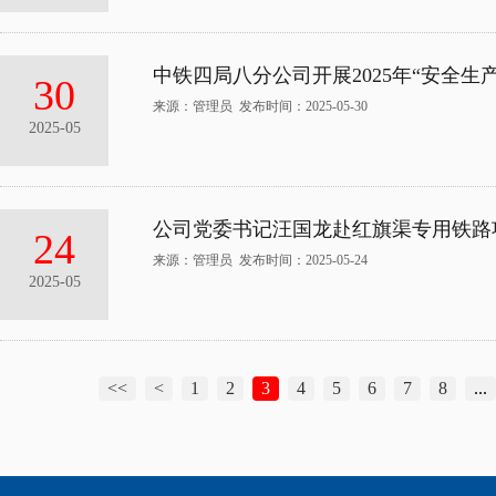
中铁四局八分公司开展2025年“安全生
30
来源：管理员 发布时间：2025-05-30
2025-05
公司党委书记汪国龙赴红旗渠专用铁路
24
来源：管理员 发布时间：2025-05-24
2025-05
<<
<
1
2
3
4
5
6
7
8
...