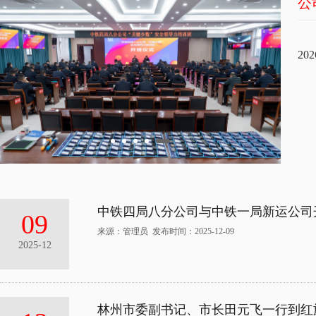
公
公
授
202
202
中铁四局八分公司与中铁一局新运公司
09
来源：管理员 发布时间：2025-12-09
2025-12
林州市委副书记、市长田元飞一行到红