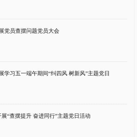
展党员查摆问题党员大会
展学习五一端午期间“纠四风 树新风”主题党日
展“查摆提升 奋进同行”主题党日活动