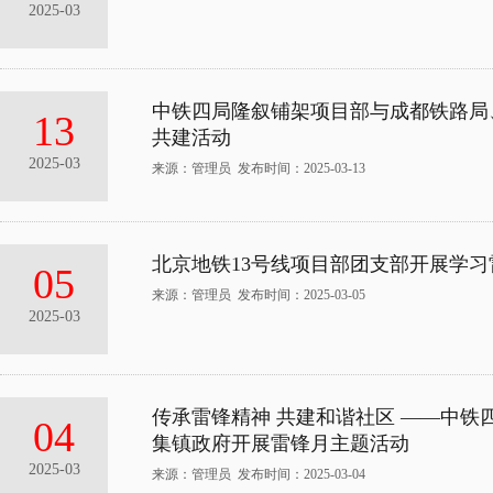
2025-03
中铁四局隆叙铺架项目部与成都铁路局
13
共建活动
2025-03
来源：管理员 发布时间：2025-03-13
北京地铁13号线项目部团支部开展学
05
来源：管理员 发布时间：2025-03-05
2025-03
传承雷锋精神 共建和谐社区 ——中
04
集镇政府开展雷锋月主题活动
2025-03
来源：管理员 发布时间：2025-03-04