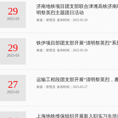
济南地铁项目团支部联合津潍高铁济南联
29
明祭英烈主题团日活动
2025-03
来源：管理员 发布时间：2025-03-29
铁伊项目部团支部开展“清明祭英烈”系
29
来源：管理员 发布时间：2025-03-29
2025-03
运输工程段团支部开展“清明祭英烈，
27
来源：管理员 发布时间：2025-03-27
2025-03
上海地铁维保组织开展新入职实习生培