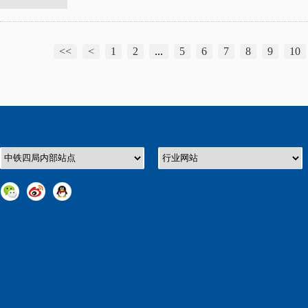
<<
<
1
2
...
5
6
7
8
9
10