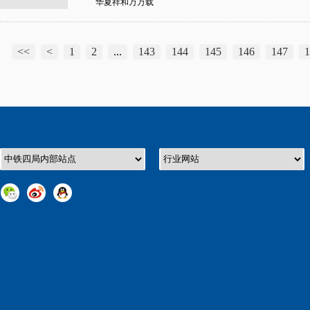
华夏祥和万万载
<<
<
1
2
...
143
144
145
146
147
1