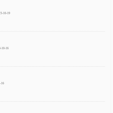
10-19
0-16
16