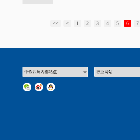
<<
<
1
2
3
4
5
6
7