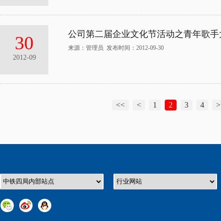
公司第二届企业文化节活动之青年歌手
30
来源：管理员 发布时间：2012-09-30
2012-09
<<
<
1
2
3
4
>