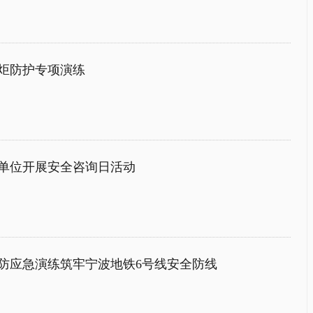
炬防护专项演练
单位开展安全咨询日活动
防应急演练筑牢宁波地铁6号线安全防线