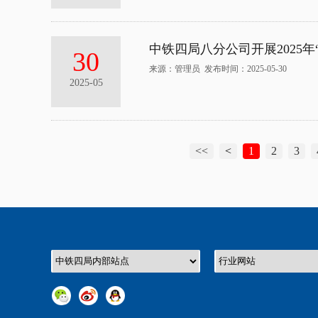
中铁四局八分公司开展2025年
30
来源：管理员 发布时间：2025-05-30
2025-05
<<
<
1
2
3