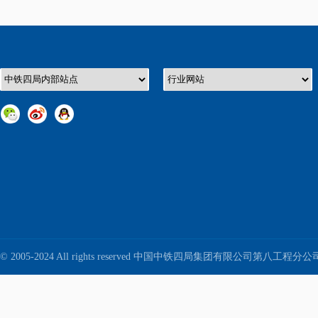
© 2005-2024 All rights reserved 中国中铁四局集团有限公司第