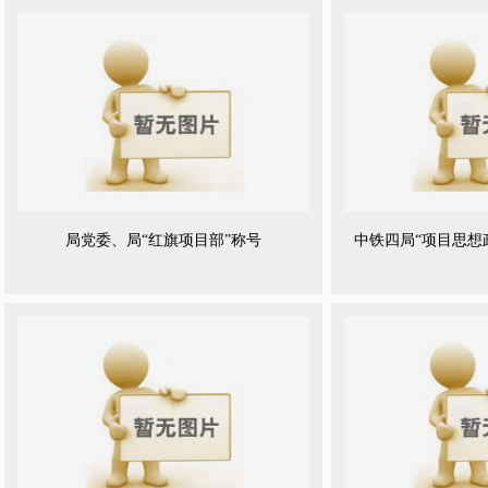
局党委、局“红旗项目部”称号
中铁四局“项目思想