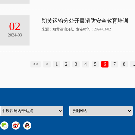
朔黄运输分处开展消防安全教育培训
02
来源：朔黄运输分处 发布时间：2024-03-02
2024-03
<<
<
1
2
3
4
5
6
7
8
..