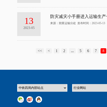
防灾减灾小手册进入运输生产
13
来源：朔黄运输分处 发布时间：2023-05-13
2023-05
<<
<
1
2
...
5
6
7
8