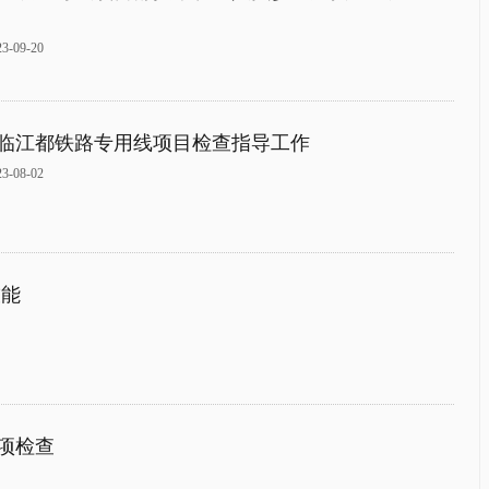
09-20
临江都铁路专用线项目检查指导工作
08-02
技能
项检查