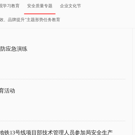
观学习教育
安全质量专题
企业文化节
创效、品牌提升”主题形势任务教育
消防应急演练
育活动
地铁13号线项目部技术管理人员参加局安全生产