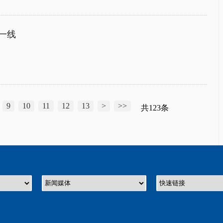
一线
9
10
11
12
13
>
>>
共123条