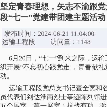
坚定青春理想，矢志不渝跟党走
段“七一”党建带团建主题活动
发布时间：2024-06-21 11:
运输工程段 访问量：1148
6
月
20
日，
“七一”到来之际，运
织
开展
“不忘初心跟党走 ，青春献礼
动。
运输工程段党总支书记查全宽和
员代表们到达淮南烈士事迹陈列馆进
五个展室。第一展室：抗战有功，驰