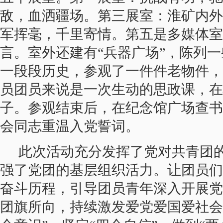
敌，血洒疆场。第三展室：淮矿内外
军挥毫，千里寄情。第五是多媒体室
言。室外还建有
“兵器广场”，陈列
一段段历史，参观了一件件老物件，
员团员来说是一次生动的思政课，在
子。参观结束后，在纪念馆广场查书
会同志重温入党誓词。
此次活动充分发挥了党对共青团
强了党团的基层组织活力。
让团员们
奋斗历程，引导团员青年深入开展党
团旗所向，持续激发爱党爱国爱社会