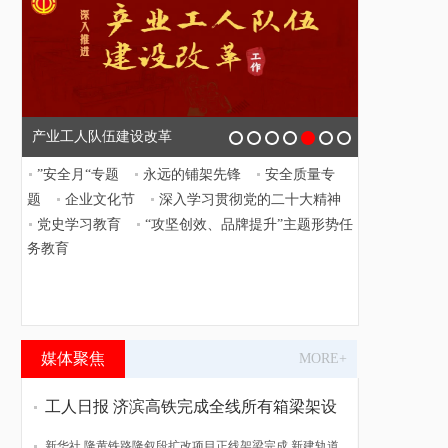
产业工人队伍建设改革
”安全月“专题
永远的铺架先锋
安全质量专
题
企业文化节
深入学习贯彻党的二十大精神
党史学习教育
“攻坚创效、品牌提升”主题形势任
务教育
媒体聚焦
MORE+
工人日报 济滨高铁完成全线所有箱梁架设
新华社 隆黄铁路隆叙段扩改项目正线架梁完成 新建轨道贯通