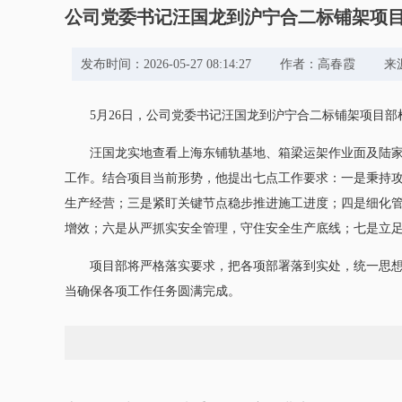
公司党委书记汪国龙到沪宁合二标铺架项
发布时间：2026-05-27 08:14:27 作者：高
5月26日，公司党委书记汪国龙到沪宁合二标铺架项目部
汪国龙实地查看上海东铺轨基地、箱梁运架作业面及陆
工作。结合项目当前形势，他提出七点工作要求：一是秉持攻
生产经营；三是紧盯关键节点稳步推进施工进度；四是细化
增效；六是从严抓实安全管理，守住安全生产底线；七是立
项目部将严格落实要求，把各项部署落到实处，统一思
当确保各项工作任务圆满完成。