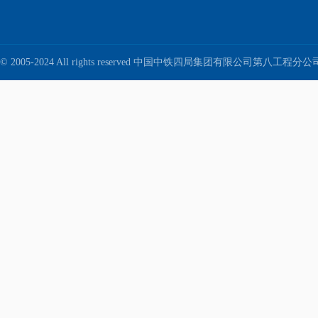
© 2005-2024 All rights reserved 中国中铁四局集团有限公司第