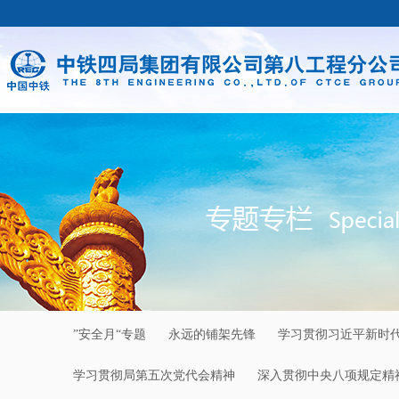
”安全月“专题
永远的铺架先锋
学习贯彻习近平新时
学习贯彻局第五次党代会精神
深入贯彻中央八项规定精