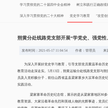
学习贯彻党的二十届四中全会精神
树立和践行正确政绩
深入学习贯彻党的二十大精神
党史学习教育
“攻坚
朔黄分处线路党支部开展“学党史、强党性
发布时间：2021-05-17 11:04:54 作者：管理员
为深入开展好党史学习教育，引导支部党员重温革命历
教育活动走深走实。5月13日，朔黄运输分处线路党支部与朔
员及入党积极分子，前往山西省盂县梁家寨乡大汖革命历史纪
实践活动。
梁家寨革命历史纪念馆，展示的是从梁家寨地区80多
教育资源。
大家沿着革命先烈和英雄人物的光辉事迹，党员