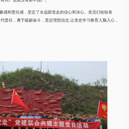
没有共产党就没有新中国》
。
豪感和责任感，
坚定了
永远跟党走的信心和决心
。
党员们纷纷表
代责任，勇于砥砺奋斗，坚定理想信念,让党史学习教育入脑入心，