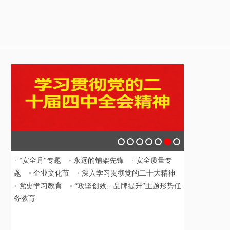
学习贯彻党的二十届四中全会精神
”安全月“专题
永远的铺架先锋
安全质量专
题
企业文化节
深入学习贯彻党的二十大精神
党史学习教育
“攻坚创效、品牌提升”主题形势任
务教育