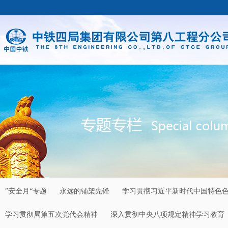
”安全月“专题
永远的铺架先锋
学习贯彻习近平新时代中国特色
学习贯彻局第五次党代会精神
深入贯彻中央八项规定精神学习教育