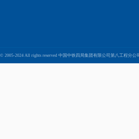
© 2005-2024 All rights reserved 中国中铁四局集团有限公司第