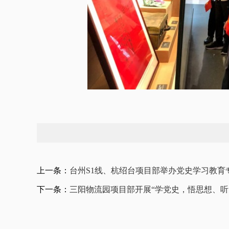
上一条：
台州S1线、杭绍台项目部举办党史学习教育
下一条：
三阳物流园项目部开展“学党史，悟思想、听