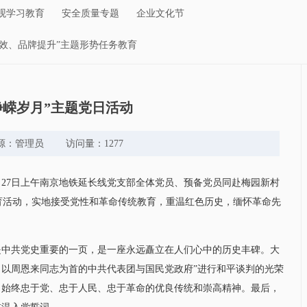
观学习教育
安全质量专题
企业文化节
创效、品牌提升”主题形势任务教育
峥嵘岁月”主题党日活动
 来源：管理员 访问量：1277
月27日上午南京地铁延长线党支部全体党员、预备党员同赴梅园新村
教育活动，实地接受党性和革命传统教育，重温红色历史，缅怀革命先
是中共党史重要的一页，是一座永远矗立在人们心中的历史丰碑。大
以周恩来同志为首的中共代表团与国民党政府”进行和平谈判的光荣
，始终忠于党、忠于人民、忠于革命的优良传统和崇高精神。最后，