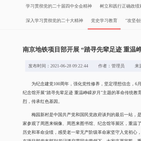
学习贯彻党的二十届四中全会精神
树立和践行正确政绩
深入学习贯彻党的二十大精神
党史学习教育
“攻坚
南京地铁项目部开展 “踏寻先辈足迹 重温
发布时间：2021-06-28 09:22:44 作者：管理员
为纪念建党100周年，强化党性修养，坚定理想信念，6
纪念馆开展“踏寻先辈足迹 重温峥嵘岁月”主题的革命传统
烈，传承红色基因。
梅园新村是中国共产党和国民党政府谈判的最后一站，
家参观了周恩来铜像、周恩来图书馆、纪念馆等展区，重温了
历史和革命业绩，感受老一辈无产阶级革命家坚守入党初心