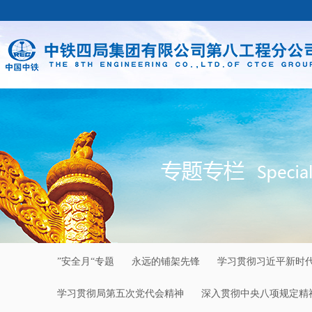
”安全月“专题
永远的铺架先锋
学习贯彻习近平新时
学习贯彻局第五次党代会精神
深入贯彻中央八项规定精