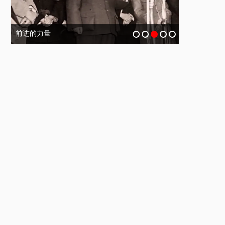
这一刻的幸福家