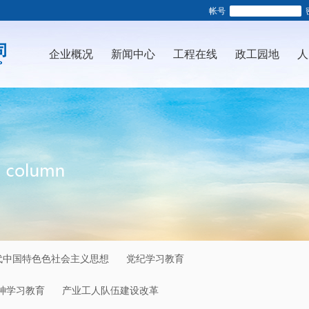
帐号
企业概况
新闻中心
工程在线
政工园地
人
代中国特色色社会主义思想
党纪学习教育
神学习教育
产业工人队伍建设改革