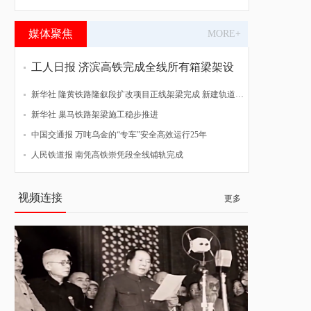
媒体聚焦
MORE+
工人日报 济滨高铁完成全线所有箱梁架设
新华社 隆黄铁路隆叙段扩改项目正线架梁完成 新建轨道贯通
新华社 巢马铁路架梁施工稳步推进
中国交通报 万吨乌金的“专车”安全高效运行25年
人民铁道报 南凭高铁崇凭段全线铺轨完成
视频连接
更多