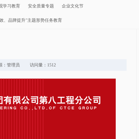
观学习教育
安全质量专题
企业文化节
创效、品牌提升”主题形势任务教育
 来源：管理员 访问量：1512