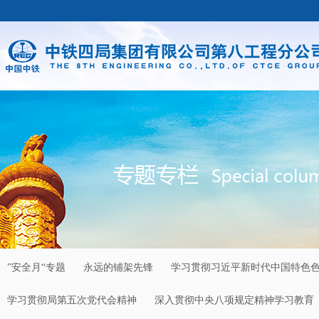
”安全月“专题
永远的铺架先锋
学习贯彻习近平新时代中国特色
学习贯彻局第五次党代会精神
深入贯彻中央八项规定精神学习教育