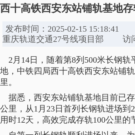
西十高铁西安东站铺轨基地存轨
发布时间：2025-02-15 15:
重庆轨道交通27号线项目部 访问量
2月14日，随着第8列500米长钢
地，中铁四局西十高铁西安东站铺轨
里。
据悉，西安东站铺轨基地目前已存50
公里，从1月23日首列长钢轨进场到
用时12天，高效完成存轨100公里