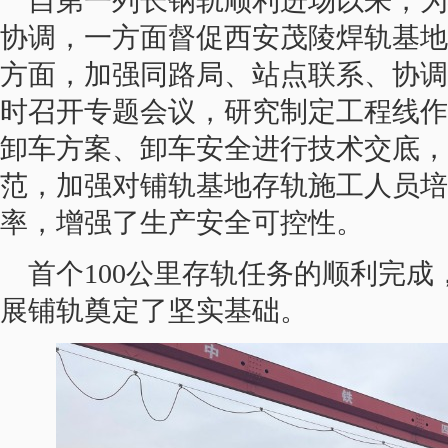
自第一列长钢轨顺利进场以来，为
协调，一方面督促西安茂陵焊轨基地
方面，加强同路局、站点联系、协调
时召开专题会议，研究制定工程线作
卸车方案、卸车安全进行技术交底，
范，加强对铺轨基地存轨施工人员培
率，增强了生产安全可控性。
首个100公里存轨任务的顺利完
展铺轨奠定了坚实基础。