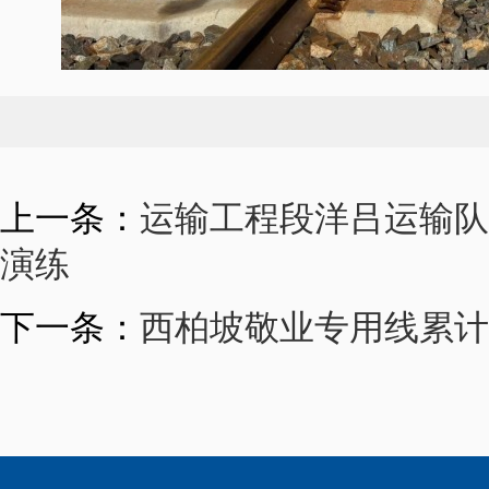
上一条：
运输工程段洋吕运输队
演练
下一条：
西柏坡敬业专用线累计卸