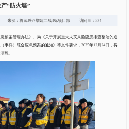
产“防火墙”
政,陈德政 来源：将淖铁路增建二线3标项目部 访问量：524
应急预案管理办法》、局《关于开展重大火灾风险隐患排查整治的通
事件）综合应急预案的通知》等文件要求，2025年12月24日，将
援演练。