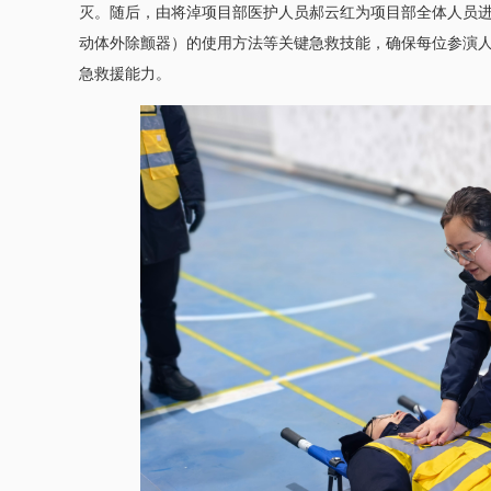
灭。随后，由将淖项目部医护人员郝云红为项目部全体人员进
动体外除颤器）的使用方法等关键急救技能，确保每位参演
急救援能力。