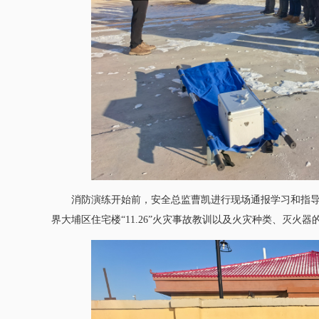
消防演练开始前，安全总监曹凯进行现场通报学习和指
界大埔区住宅楼“11.26”火灾事故教训以及火灾种类、灭火