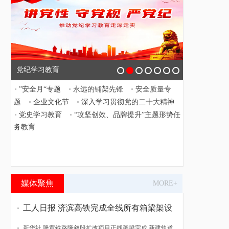
党纪学习教育
”安全月“专题
永远的铺架先锋
安全质量专
题
企业文化节
深入学习贯彻党的二十大精神
党史学习教育
“攻坚创效、品牌提升”主题形势任
务教育
媒体聚焦
MORE+
工人日报 济滨高铁完成全线所有箱梁架设
新华社 隆黄铁路隆叙段扩改项目正线架梁完成 新建轨道贯通