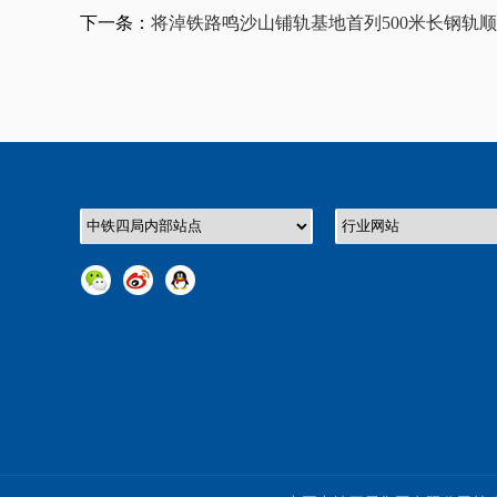
下一条：
将淖铁路鸣沙山铺轨基地首列500米长钢轨