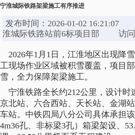
宁淮城际铁路架梁施工有序推进
发布时间：2026-01-02 16:
淮城际铁路站前6标项目部 访问量
2026年1月1日，江淮地区出现
工现场作业区域被积雪覆盖，项目部
雪，全力保障架梁施工。
宁淮铁路全长约212公里，设计时速
京北站、六合西站、天长站、金湖站
车站。中铁四局八分公司具体承担该标段
4m36孔、非标梁3孔）箱梁架设、5