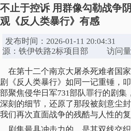
不止于控诉 用群像勾勒战争阴
观《反人类暴行》有感
发布时间：2026-01-11 20:0
源：铁伊铁路2标项目部 访问量：
在第十二个南京大屠杀死难者国家
剧《反人类暴行》如同一记重锤，叩
部聚焦侵华日军731部队罪行的剧
深刻的细节，还原了那段被刻意尘封
我们再次直面战争的残酷与人性的复
剧集最具冲击力的，是其双线交织