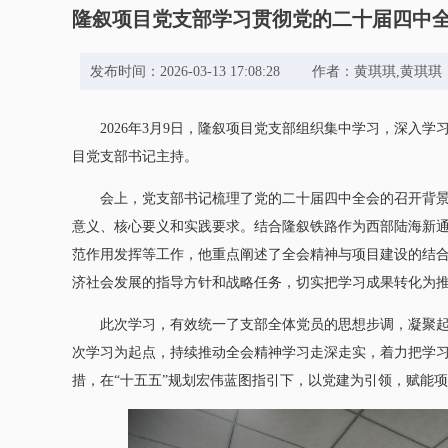
隆叙项目党支部学习贯彻党的二十届四中
发布时间：2026-03-13 17:08:28 作者：黄琪
2026年3月9日，隆叙项目党支部组织集中学习，深入
目党支部书记主持。
会上，党支部书记梳理了党的二十届四中全会的召开背景
意义、核心要义和实践要求。结合隆叙铁路作为西部陆海新
范作用发挥等工作，他重点阐述了全会精神与项目建设的结合
济社会发展的指导方针和战略任务，切实把学习成果转化为
此次学习，有效统一了支部全体党员的思想步调，凝聚起
次学习为起点，持续推动全会精神学习走深走实，着力把学
措，在“十五五”规划宏伟蓝图指引下，以党建为引领，赋能