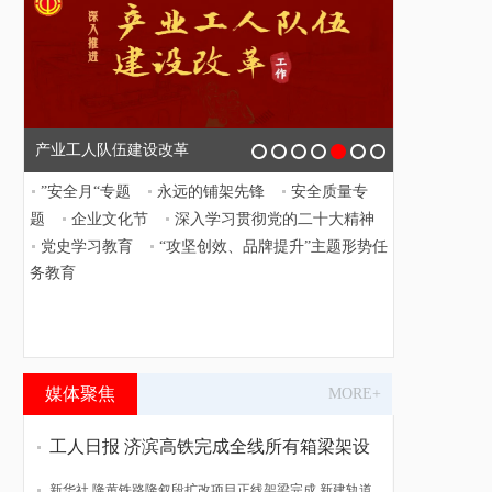
产业工人队伍建设改革
”安全月“专题
永远的铺架先锋
安全质量专
题
企业文化节
深入学习贯彻党的二十大精神
党史学习教育
“攻坚创效、品牌提升”主题形势任
务教育
媒体聚焦
MORE+
工人日报 济滨高铁完成全线所有箱梁架设
新华社 隆黄铁路隆叙段扩改项目正线架梁完成 新建轨道贯通