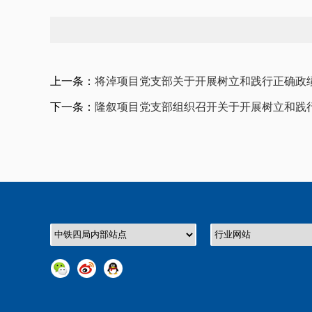
上一条：
将淖项目党支部关于开展树立和践行正确政
下一条：
隆叙项目党支部组织召开关于开展树立和践