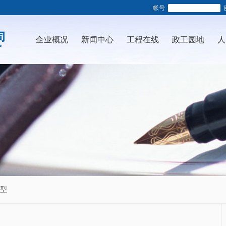
帐号
企业概况
新闻中心
工程在线
政工园地
人
型