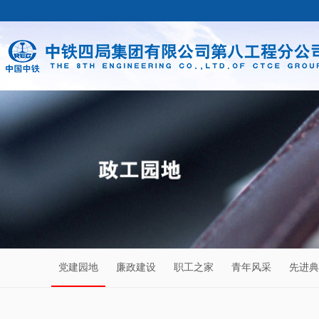
党建园地
廉政建设
职工之家
青年风采
先进典