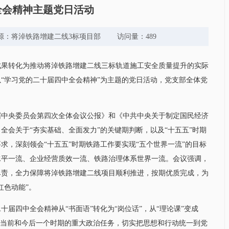
全会精神主题党日活动
政 来源：将淖铁路增建二线3标项目部 访问量：489
成果转化为推动将淖铁路增建二线三标轨道施工安全质量提升的实际
了以“学习党的二十届四中全会精神”为主题的党日活动，党支部全体党
届中央委员会第四次全体会议公报》和《中共中央关于制定国民经济
全会关于“夯实基础、全面发力”的关键期判断，以及“十五五”时期
求，深刻领会“十五五”时期铁路工作要实现“五个世界一流”的目标
水平一流、企业经营质效一流、铁路治理体系世界一流。会议强调，
尽责，全力保障将淖铁路增建二线项目顺利推进，按期优质完成，为
红色动能”。
届四中全会精神从“书面语”转化为“岗位话”，从“理论课”变成
为当前和今后一个时期的重大政治任务，切实把思想和行动统一到党