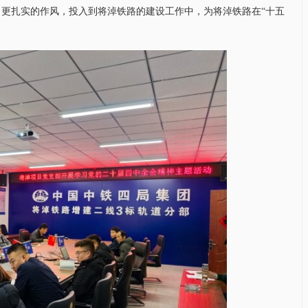
更扎实的作风，投入到将淖铁路的建设工作中，为将淖铁路在“十五