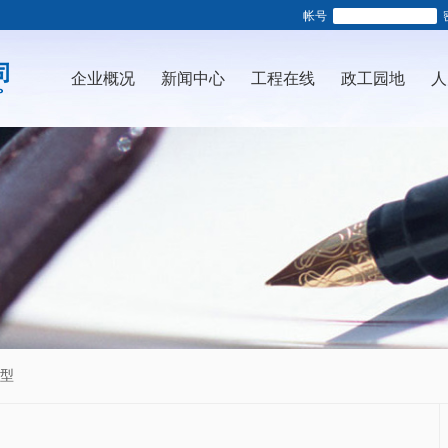
帐号
企业概况
新闻中心
工程在线
政工园地
人
型