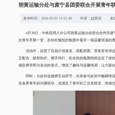
朔黄运输分处与肃宁县团委联合开展青年
发布时间：2026-05-01 11:02:49 作者：赵慧
4月30日，中铁四局八分公司朔黄运输分处联合沧州市肃宁
女青年齐聚一堂，在轻松愉悦的氛围中展开一场温馨浪漫的
活动中，设置了自我介绍接龙、搭配拼图、背靠背夹球
互配合、默契协作、携手同行，在欢快的氛围悄然拉近了彼
俯卧撑等即兴表演的形式，增添了趣味与温馨情调，让大家
同时，分处特设烧烤互动环节，在美食与欢笑中畅聊情
县各界青年的沟通联动，也满足了青年职工交友联谊、情感