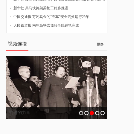
新华社 巢马铁路架梁施工稳步推进
中国交通报 万吨乌金的“专车”安全高效运行25年
人民铁道报 南凭高铁崇凭段全线铺轨完成
视频连接
更多
前进的力量