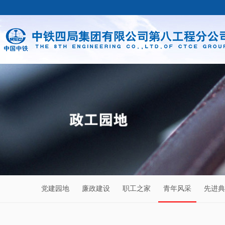
党建园地
廉政建设
职工之家
青年风采
先进典