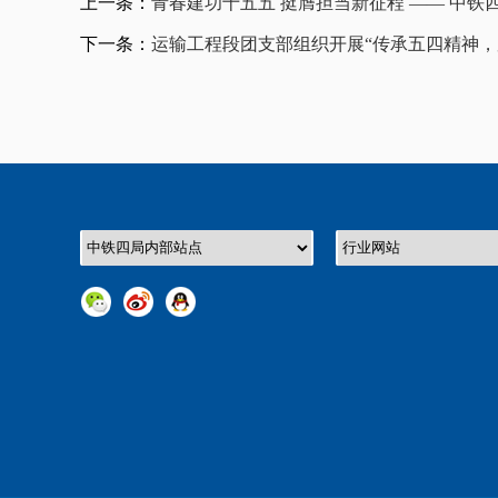
上一条：
青春建功十五五 挺膺担当新征程 —— 中
下一条：
运输工程段团支部组织开展“传承五四精神，