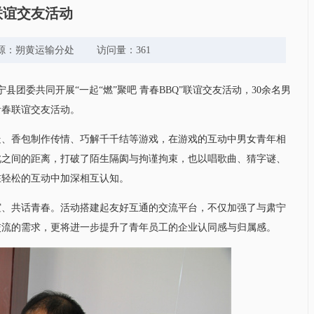
联谊交友活动
东 来源：朔黄运输分处 访问量：361
县团委共同开展“一起“燃”聚吧 青春BBQ”联谊交友活动，30余名男
青春联谊交友活动。
走、香包制作传情、巧解千千结等游戏，在游戏的互动中男女青年相
此之间的距离，打破了陌生隔阂与拘谨拘束，也以唱歌曲、猜字谜、
在轻松的互动中加深相互认知。
谊、共话青春。活动搭建起友好互通的交流平台，不仅加强了与肃宁
交流的需求，更将进一步提升了青年员工的企业认同感与归属感。