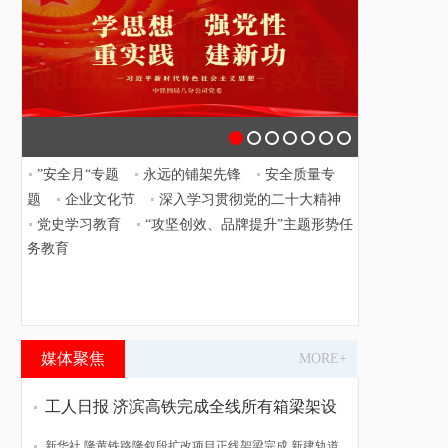
学习贯彻习近平新时代中国特色色社会主义思
”安全月“专题
永远的铺架先锋
安全质量专
想
题
企业文化节
深入学习贯彻党的二十大精神
党史学习教育
“攻坚创效、品牌提升”主题形势任
务教育
媒体聚焦
MORE+
工人日报 济滨高铁完成全线所有箱梁架设
新华社 隆黄铁路隆叙段扩改项目正线架梁完成 新建轨道贯通