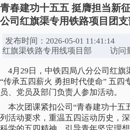
青春建功十五五 挺膺担当新征
公司红旗渠专用铁路项目团支
发布时间：2026-05-01 11:
红旗渠铁路专用线项目部 访问量
4月29日，中铁四局八分公司红
“传承五四薪火 勇担时代使命” 五
员、党员及部门负责人参加活动。
本次团课紧扣公司“青春建功十五五
列活动要求，重温五四运动历史，深
科学的五四精神，引导青年坚定理想