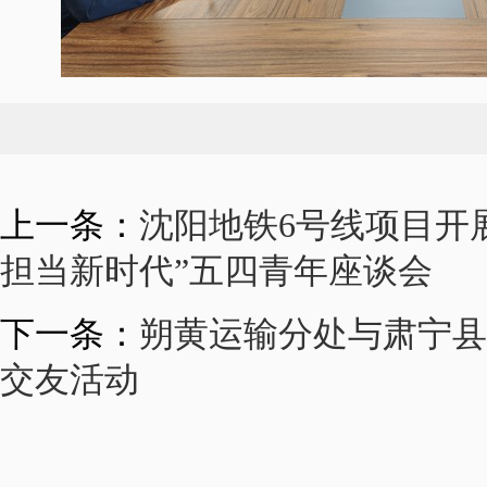
上一条：
沈阳地铁6号线项目开
担当新时代”五四青年座谈会
下一条：
朔黄运输分处与肃宁县
交友活动