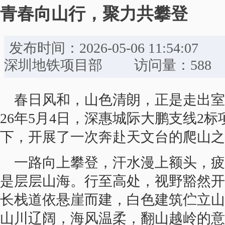
青春向山行，聚力共攀登
发布时间：2026-05-06 11:
深圳地铁项目部 访问量：588
春日风和，山色清朗，正是走出室
26年5月4日，深惠城际大鹏支线2
下，开展了一次奔赴天文台的爬山之
一路向上攀登，汗水漫上额头，疲
是层层山海。行至高处，视野豁然开
长栈道依悬崖而建，白色建筑伫立山
山川辽阔，海风温柔，翻山越岭的意