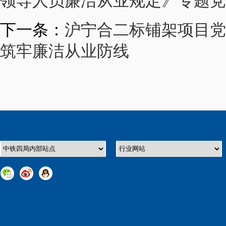
领导人员廉洁从业规定》专题党
下一条：
沪宁合二标铺架项目党
筑牢廉洁从业防线