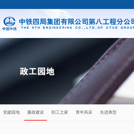
党建园地
廉政建设
职工之家
青年风采
先进典型