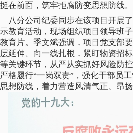
挺在前面，筑牢拒腐防变思想防线。
八分公司纪委同步在该项目开展了“
示教育活动，现场组织项目领导班子
教育片。季文斌强调，项目党支部要
层延伸、向一线扎根，紧盯物资招标
等关键环节，从严从实抓好风险防控
严格履行“一岗双责”，强化干部员工
思想防线，着力营造风清气正、昂扬