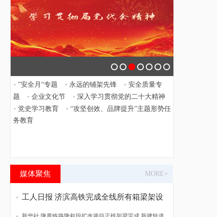
学习贯彻局第五次党代会精神
”安全月“专题
永远的铺架先锋
安全质量专
题
企业文化节
深入学习贯彻党的二十大精神
党史学习教育
“攻坚创效、品牌提升”主题形势任
务教育
媒体聚焦
MORE+
工人日报 济滨高铁完成全线所有箱梁架设
新华社 隆黄铁路隆叙段扩改项目正线架梁完成 新建轨道贯通