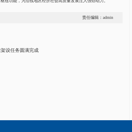
通枢纽功能，为沿线地区经济社会高质量发展注入强劲动力。
责任编辑：admin
梁架设任务圆满完成