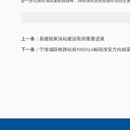
进一步完善区域高速铁路路网，持续强化合肥全国性综合交
上一条：
新建陆家浜站建设取得重要进展
下一条：
宁淮城际铁路站前NHZQ-6标段淮安方向箱