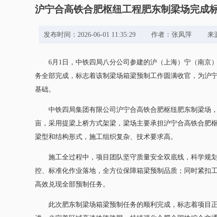
沪宁合高铁合肥枢纽工程肥东制梁场完成
发布时间：2026-06-01 11:35:29 作者：张
6月1日，中铁四局八分公司参建的沪（上海）宁（南京
务全部完成，标志着该制梁场箱梁预制工作圆满收官，为沪
基础。
中铁四局集团有限公司沪宁合高铁合肥枢纽肥东制梁场，
亩，采用提梁上桥方式架梁，梁场主要承担沪宁合高铁合肥枢
梁型和结构形式，施工组织复杂、技术要求高。
施工全过程中，项目团队坚守质量安全双底线，科学规
控、标准化作业落地，全方位保障箱梁预制品质；同时紧扣
高效兑现全部预制任务。
此次肥东制梁场箱梁预制任务的顺利完成，标志着项目