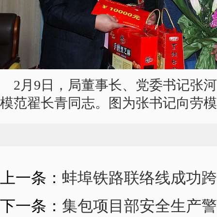
2月9日，局董事长、党委书记张
模范翟长青同志。图为张书记向劳模
上一条：
蚌埠铁路联络线成功跨
下一条：
集包项目部安全生产警