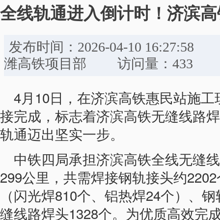
全线轨通进入倒计时！济滨高
发布时间：2026-04-10 16:
潍高铁项目部 访问量：433
4月10日，在济滨高铁惠民站施工
接完成，标志着济滨高铁无缝线路焊
轨通迈出坚实一步。
中铁四局承担济滨高铁全线无缝线路
299公里，共需焊接钢轨接头约220
（闪光焊810个、铝热焊24个）、
缝线路焊头1328个。为优质高效完